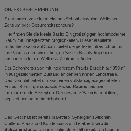
OBJEKTBESCHREIBUNG
Sie träumen von einem eigenen Schönheitssalon, Wellness-
Zentrum oder Gesundheitszentrum?
Hier finden Sie die ideale Basis: Ein großzügiger, hochmoderner
Raum mit unbegrenzten Möglichkeiten. Dieser etablierte
Schönheitssalon auf 350m² bietet die perfekte Infrastruktur, um
Ihre Vision zu verwirklichen, ob Sie ein Beauty-Imperium
ausbauen oder ein Wellness-Zentrum gründen.
Der Schönheitssalon mit integriertem Praxis-Bereich auf
350m²
in ausgezeichnetem Zustand an der berühmten Landstraße.
Das Komplettpaket umfasst einen vollständig ausgestatteten
Friseur-Bereich,
5 separate Praxis-Räume
und eine
funktionierende Rezeption. Der gesamte Salon ist mobiliiert,
gepflegt und sofort betriebsbereit.
Das Geschäft ist bereits in Betrieb: Synergien zwischen
Coiffeur, Praxis und Kundenbasis sind etabliert.
Große
Schaufenster
garantieren optimale Sichtbarkeit. Die Lage an