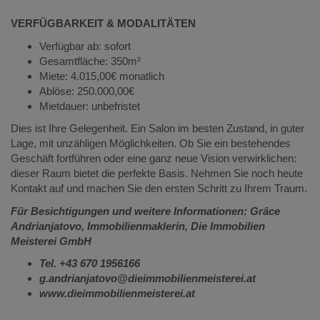
VERFÜGBARKEIT & MODALITÄTEN
Verfügbar ab: sofort
Gesamtfläche: 350m²
Miete: 4.015,00€ monatlich
Ablöse: 250.000,00€
Mietdauer: unbefristet
Dies ist Ihre Gelegenheit. Ein Salon im besten Zustand, in guter
Lage, mit unzähligen Möglichkeiten. Ob Sie ein bestehendes
Geschäft fortführen oder eine ganz neue Vision verwirklichen:
dieser Raum bietet die perfekte Basis. Nehmen Sie noch heute
Kontakt auf und machen Sie den ersten Schritt zu Ihrem Traum.
Für Besichtigungen und weitere Informationen: Grâce
Andrianjatovo, Immobilienmaklerin, Die Immobilien
Meisterei GmbH
Tel. +43 670 1956166
g.andrianjatovo@dieimmobilienmeisterei.at
www.dieimmobilienmeisterei.at