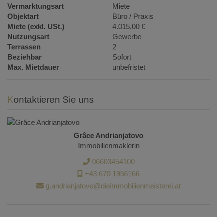
Vermarktungsart
Miete
Objektart
Büro / Praxis
Miete (exkl. USt.)
4.015,00 €
Nutzungsart
Gewerbe
Terrassen
2
Beziehbar
Sofort
Max. Mietdauer
unbefristet
Kontaktieren Sie uns
Grâce Andrianjatovo
Immobilienmaklerin
06603454100
+43 670 1956166
g.andrianjatovo@dieimmobilienmeisterei.at