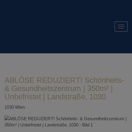
Navig
ABLÖSE REDUZIERT! Schönheits-
& Gesundheitszentrum | 350m² |
Unbefristet | Landstraße, 1030
1030 Wien