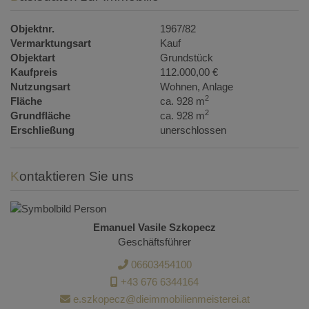
Objektnr.
1967/82
Vermarktungsart
Kauf
Objektart
Grundstück
Kaufpreis
112.000,00 €
Nutzungsart
Wohnen
Anlage
2
Fläche
ca. 928 m
2
Grundfläche
ca. 928 m
Erschließung
unerschlossen
Kontaktieren Sie uns
Emanuel Vasile Szkopecz
Geschäftsführer
06603454100
+43 676 6344164
e.szkopecz@dieimmobilienmeisterei.at