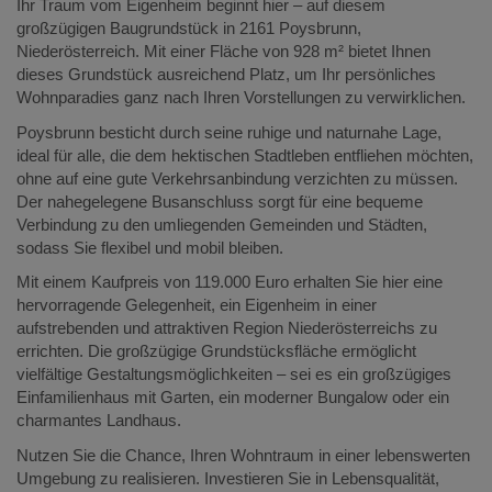
Ihr Traum vom Eigenheim beginnt hier – auf diesem
großzügigen Baugrundstück in 2161 Poysbrunn,
Niederösterreich. Mit einer Fläche von 928 m² bietet Ihnen
dieses Grundstück ausreichend Platz, um Ihr persönliches
Wohnparadies ganz nach Ihren Vorstellungen zu verwirklichen.
Poysbrunn besticht durch seine ruhige und naturnahe Lage,
ideal für alle, die dem hektischen Stadtleben entfliehen möchten,
ohne auf eine gute Verkehrsanbindung verzichten zu müssen.
Der nahegelegene Busanschluss sorgt für eine bequeme
Verbindung zu den umliegenden Gemeinden und Städten,
sodass Sie flexibel und mobil bleiben.
Mit einem Kaufpreis von 119.000 Euro erhalten Sie hier eine
hervorragende Gelegenheit, ein Eigenheim in einer
aufstrebenden und attraktiven Region Niederösterreichs zu
errichten. Die großzügige Grundstücksfläche ermöglicht
vielfältige Gestaltungsmöglichkeiten – sei es ein großzügiges
Einfamilienhaus mit Garten, ein moderner Bungalow oder ein
charmantes Landhaus.
Nutzen Sie die Chance, Ihren Wohntraum in einer lebenswerten
Umgebung zu realisieren. Investieren Sie in Lebensqualität,