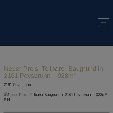
Navig
Neuer Preis! Teilbarer Baugrund in
2161 Poysbrunn – 928m²
2161 Poysbrunn