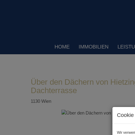
HOME
IMMOBILIEN
LEIST
Über den Dächern von Hietzing
Dachterrasse
1130 Wien
Cookie 
Wir verwen