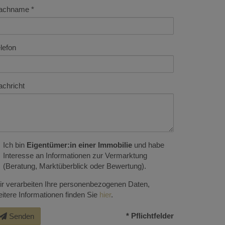
achname
lefon
chricht
Ich bin
Eigentümer:in einer Immobilie
und habe
Interesse an Informationen zur Vermarktung
(Beratung, Marktüberblick oder Bewertung).
r verarbeiten Ihre personenbezogenen Daten,
itere Informationen finden Sie
hier
.
* Pflichtfelder
Senden