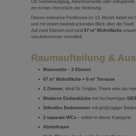
Ob Sonnenaufgang, Abendromantik oder entspannte 
ein echtes Herzstück der Wohnung.
Dieses exklusive Penthouse im 13. Bezirk bietet ein
und mit einem beeindruckenden Blick über die Stadt.
Auf zwei Ebenen und rund
67 m² Wohnfläche
erwarte
von Ankommen vermittelt.
Raumaufteilung & Aus
Maisonette – 2 Ebenen
67 m² Wohnfläche + 6 m² Terrasse
2 Zimmer
, ideal für Singles, Paare oder als re
Moderne Einbauküche
mit hochwertigen
SIE
Stilvolles Badezimmer
mit großzügiger Bade
2 separate WCs
– selten in dieser Kategorie
Abstellraum