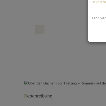
Datenschut
Technis
Beschreibung