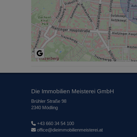
Die Immobilien Meisterei GmbH
Brühler Straße 98
2340 Mödling
+43 660 34 54 100
office@dieimmobilienmeisterei.at