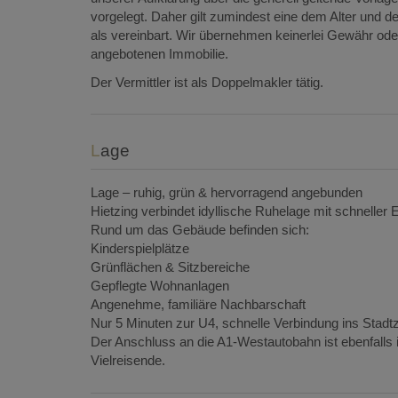
vorgelegt. Daher gilt zumindest eine dem Alter und
als vereinbart. Wir übernehmen keinerlei Gewähr oder 
angebotenen Immobilie.
Der Vermittler ist als Doppelmakler tätig.
Lage
Lage – ruhig, grün & hervorragend angebunden
Hietzing verbindet idyllische Ruhelage mit schneller E
Rund um das Gebäude befinden sich:
Kinderspielplätze
Grünflächen & Sitzbereiche
Gepflegte Wohnanlagen
Angenehme, familiäre Nachbarschaft
Nur 5 Minuten zur U4, schnelle Verbindung ins Stadt
Der Anschluss an die A1-Westautobahn ist ebenfalls i
Vielreisende.