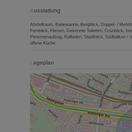
Ausstattung
Abstellraum
Badewanne
Bergblick
Doppel- / Mehrf
Fernblick
Fliesen
Getrennte Toiletten
Grünblick
Inn
Personenaufzug
Rollladen
Stadtblick
Südbalkon / -
offene Küche
Lageplan