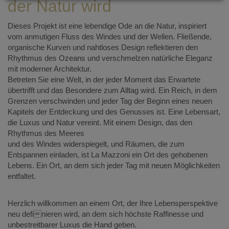
der Natur wird
Dieses Projekt ist eine lebendige Ode an die Natur, inspiriert
vom anmutigen Fluss des Windes und der Wellen. Fließende,
organische Kurven und nahtloses Design reflektieren den
Rhythmus des Ozeans und verschmelzen natürliche Eleganz
mit moderner Architektur.
Betreten Sie eine Welt, in der jeder Moment das Erwartete
übertrifft und das Besondere zum Alltag wird. Ein Reich, in dem
Grenzen verschwinden und jeder Tag der Beginn eines neuen
Kapitels der Entdeckung und des Genusses ist. Eine Lebensart,
die Luxus und Natur vereint. Mit einem Design, das den
Rhythmus des Meeres
und des Windes widerspiegelt, und Räumen, die zum
Entspannen einladen, ist La Mazzoni ein Ort des gehobenen
Lebens. Ein Ort, an dem sich jeder Tag mit neuen Möglichkeiten
entfaltet.
Herzlich willkommen an einem Ort, der Ihre Lebensperspektive
neu definieren wird, an dem sich höchste Raffinesse und
unbestreitbarer Luxus die Hand geben.